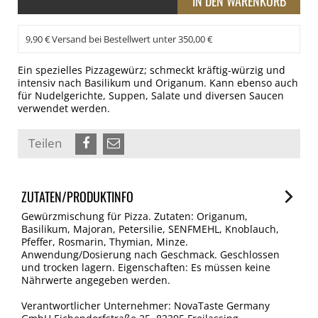
9,90 € Versand bei Bestellwert unter 350,00 €
Ein spezielles Pizzagewürz; schmeckt kräftig-würzig und
intensiv nach Basilikum und Origanum. Kann ebenso auch
für Nudelgerichte, Suppen, Salate und diversen Saucen
verwendet werden.
Teilen
ZUTATEN/PRODUKTINFO
Gewürzmischung für Pizza. Zutaten: Origanum,
Basilikum, Majoran, Petersilie, SENFMEHL, Knoblauch,
Pfeffer, Rosmarin, Thymian, Minze.
Anwendung/Dosierung nach Geschmack. Geschlossen
und trocken lagern. Eigenschaften: Es müssen keine
Nährwerte angegeben werden.
Verantwortlicher Unternehmer: NovaTaste Germany