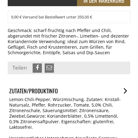
9,90 € Versand bei Bestellwert unter 350,00 €
Geschmack: scharf-fruchtig nach Pfeffer und Chili,
abgerundet mit frischer Zitronen-, Limetten- und dezenter
Koriandernote Verwendung: ideal zum Würzen von Rind,
Geflügel, Fisch und Krustentieren, zum Grillen, für
Schmorgerichte, Eintöpfe, Salsas und Dip-Saucen
Teilen
ZUTATEN/PRODUKTINFO
Lemon-Chili-Pepper, Würzmischung. Zutaten: Kristall-
Natursalz, Pfeffer, Rohrzucker, Tomate, 5,0% Chili,
Zitronenschale, Säuerungsmittel: Zitronensäure,
Zwiebel,Gewürze; Korianderblätter, 0,5% Limettenöl,
0,3% Zitronensaftpulver. Eigenschaften: glutenfrei,
Laktosefrei.