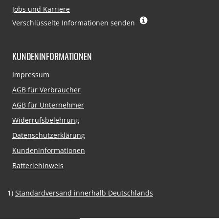
Jobs und Karriere
Verschlüsselte Informationen senden
KUNDENINFORMATIONEN
Navigation
Impressum
überspringen
AGB für Verbraucher
AGB für Unternehmer
Widerrufsbelehrung
Datenschutzerklärung
Kundeninformationen
Batteriehinweis
1)
Standardversand innerhalb Deutschlands