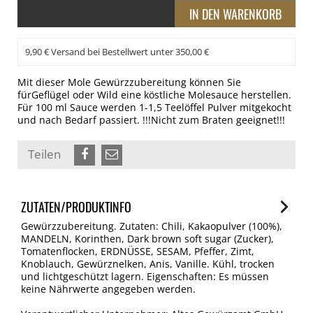
9,90 € Versand bei Bestellwert unter 350,00 €
Mit dieser Mole Gewürzzubereitung können Sie
fürGeflügel oder Wild eine köstliche Molesauce herstellen.
Für 100 ml Sauce werden 1-1,5 Teelöffel Pulver mitgekocht
und nach Bedarf passiert. !!!Nicht zum Braten geeignet!!!
Teilen
ZUTATEN/PRODUKTINFO
Gewürzzubereitung. Zutaten: Chili, Kakaopulver (100%),
MANDELN, Korinthen, Dark brown soft sugar (Zucker),
Tomatenflocken, ERDNÜSSE, SESAM, Pfeffer, Zimt,
Knoblauch, Gewürznelken, Anis, Vanille. Kühl, trocken
und lichtgeschützt lagern. Eigenschaften: Es müssen
keine Nährwerte angegeben werden.