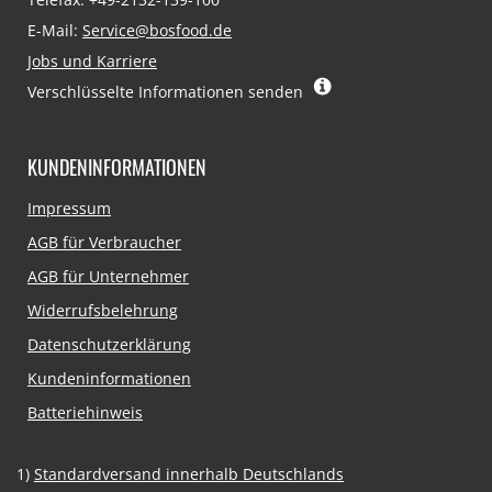
E-Mail:
Service@bosfood.de
Jobs und Karriere
Verschlüsselte Informationen senden
KUNDENINFORMATIONEN
Navigation
Impressum
überspringen
AGB für Verbraucher
AGB für Unternehmer
Widerrufsbelehrung
Datenschutzerklärung
Kundeninformationen
Batteriehinweis
1)
Standardversand innerhalb Deutschlands