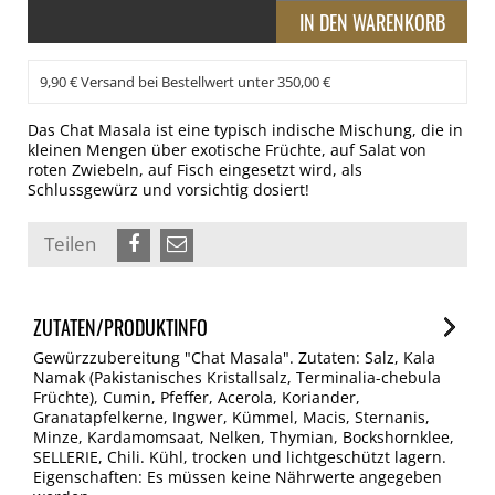
9,90 € Versand bei Bestellwert unter 350,00 €
Das Chat Masala ist eine typisch indische Mischung, die in
kleinen Mengen über exotische Früchte, auf Salat von
roten Zwiebeln, auf Fisch eingesetzt wird, als
Schlussgewürz und vorsichtig dosiert!
Teilen
ZUTATEN/PRODUKTINFO
Gewürzzubereitung "Chat Masala". Zutaten: Salz, Kala
Namak (Pakistanisches Kristallsalz, Terminalia-chebula
Früchte), Cumin, Pfeffer, Acerola, Koriander,
Granatapfelkerne, Ingwer, Kümmel, Macis, Sternanis,
Minze, Kardamomsaat, Nelken, Thymian, Bockshornklee,
SELLERIE, Chili. Kühl, trocken und lichtgeschützt lagern.
Eigenschaften: Es müssen keine Nährwerte angegeben