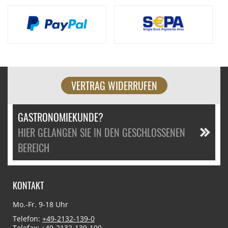
VERTRAG WIDERRUFEN
GASTRONOMIEKUNDE?
HIER GELANGEN SIE IN DEN GESCHLOSSENEN
BEREICH
KONTAKT
Mo.-Fr. 9-18 Uhr
Telefon:
+49-2132-139-0
Telefax: +49-2132-139-100