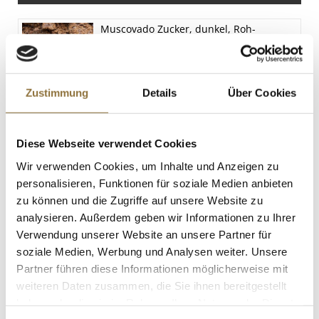
Salz
22.2 g
Muscovado Zucker, dunkel, Roh-
Rohrzucker, Karamell- und Malznoten,
Mauritius, 1 kg
Art.Nr.:16957
Zustimmung
Details
Über Cookies
LEBENSMITTELKENNZEICHNUNGEN
Diese Webseite verwendet Cookies
€ 7,70
Wir verwenden Cookies, um Inhalte und Anzeigen zu
personalisieren, Funktionen für soziale Medien anbieten
St.
zu können und die Zugriffe auf unsere Website zu
analysieren. Außerdem geben wir Informationen zu Ihrer
Verjus aus dem Rheingau, Weingut
Verwendung unserer Website an unsere Partner für
Koegler, 750 ml
soziale Medien, Werbung und Analysen weiter. Unsere
Art.Nr.:21838
Partner führen diese Informationen möglicherweise mit
weiteren Daten zusammen, die Sie ihnen bereitgestellt
haben oder die sie im Rahmen Ihrer Nutzung der Dienste