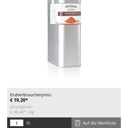
Endverbraucherpreis:
€ 19,20*
Grundpreis:
€ 38,40*
/ kg
St.
Auf die Merkliste