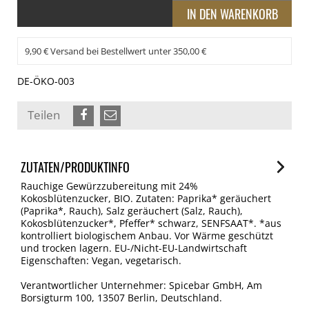
9,90 € Versand bei Bestellwert unter 350,00 €
DE-ÖKO-003
Teilen
ZUTATEN/PRODUKTINFO
Rauchige Gewürzzubereitung mit 24%
Kokosblütenzucker, BIO. Zutaten: Paprika* geräuchert
(Paprika*, Rauch), Salz geräuchert (Salz, Rauch),
Kokosblütenzucker*, Pfeffer* schwarz, SENFSAAT*. *aus
kontrolliert biologischem Anbau. Vor Wärme geschützt
und trocken lagern. EU-/Nicht-EU-Landwirtschaft
Eigenschaften: Vegan, vegetarisch.
Verantwortlicher Unternehmer: Spicebar GmbH, Am
Borsigturm 100, 13507 Berlin, Deutschland.