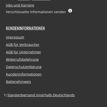
Jobs und Karriere
Verschlüsselte Informationen senden
KUNDENINFORMATIONEN
Navigation
Impressum
überspringen
AGB für Verbraucher
AGB für Unternehmer
Widerrufsbelehrung
Datenschutzerklärung
Kundeninformationen
Batteriehinweis
1)
Standardversand innerhalb Deutschlands