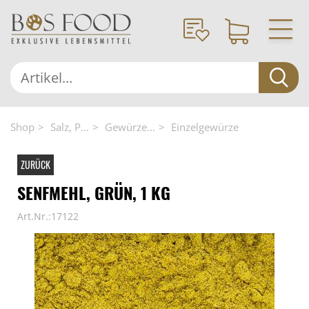
Shop
Salz, P...
Gewürze...
Einzelgewürze
ZURÜCK
SENFMEHL, GRÜN, 1 KG
Art.Nr.:17122