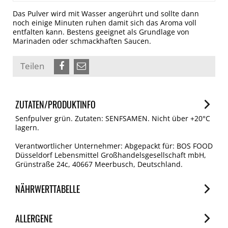
Das Pulver wird mit Wasser angerührt und sollte dann
noch einige Minuten ruhen damit sich das Aroma voll
entfalten kann. Bestens geeignet als Grundlage von
Marinaden oder schmackhaften Saucen.
Teilen
ZUTATEN/PRODUKTINFO
Senfpulver grün. Zutaten: SENFSAMEN. Nicht über +20°C
lagern.
Verantwortlicher Unternehmer: Abgepackt für: BOS FOOD
Düsseldorf Lebensmittel Großhandelsgesellschaft mbH,
Grünstraße 24c, 40667 Meerbusch, Deutschland.
NÄHRWERTTABELLE
Nährwerte
ALLERGENE
je 100g