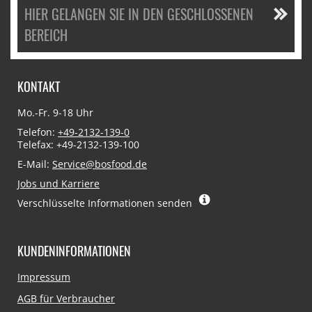
HIER GELANGEN SIE IN DEN GESCHLOSSENEN
BEREICH
KONTAKT
Mo.-Fr. 9-18 Uhr
Telefon:
+49-2132-139-0
Telefax: +49-2132-139-100
E-Mail:
Service@bosfood.de
Jobs und Karriere
Verschlüsselte Informationen senden
KUNDENINFORMATIONEN
Navigation
Impressum
überspringen
AGB für Verbraucher