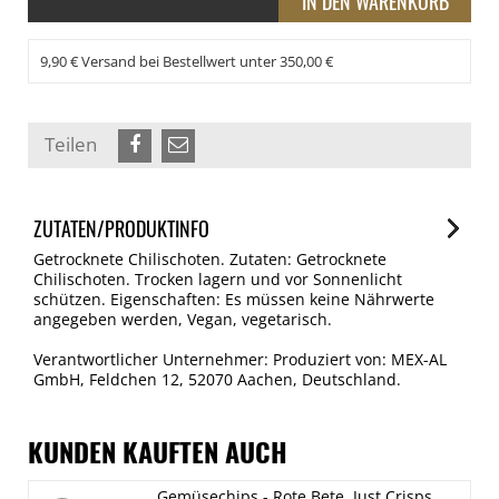
9,90 € Versand bei Bestellwert unter 350,00 €
Teilen
ZUTATEN/PRODUKTINFO
Getrocknete Chilischoten. Zutaten: Getrocknete
Chilischoten. Trocken lagern und vor Sonnenlicht
schützen. Eigenschaften: Es müssen keine Nährwerte
angegeben werden, Vegan, vegetarisch.
Verantwortlicher Unternehmer: Produziert von: MEX-AL
GmbH, Feldchen 12, 52070 Aachen, Deutschland.
KUNDEN KAUFTEN AUCH
Gemüsechips - Rote Bete, Just Crisps,