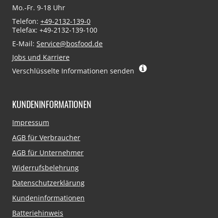
Mo.-Fr. 9-18 Uhr
Telefon:
+49-2132-139-0
Telefax: +49-2132-139-100
E-Mail:
Service@bosfood.de
Jobs und Karriere
Verschlüsselte Informationen senden
KUNDENINFORMATIONEN
Navigation
Impressum
überspringen
AGB für Verbraucher
AGB für Unternehmer
Widerrufsbelehrung
Datenschutzerklärung
Kundeninformationen
Batteriehinweis