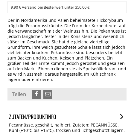
9,90 € Versand bei Bestellwert unter 350,00 €
Der in Nordamerika und Asien beheimatete Hickorybaum
trägt die Pecannussfrüchte. Die Form der Kerne deutet auf
die Verwandtschaft mit der Walnuss hin. Die Pekannuss ist
jedoch länglicher, fester in der Konsistenz und wesentlich
süßer im Geschmack. Sie hat die gleiche vierteilige
Grundform, ihre weich gezüchtete Schale lässt sich jedoch
viel leichter knacken. Pekannüsse sind besonders beliebt
zum Backen und Kuchen, Keksen und Plätzchen. Ein
großer Teil der Ernte kommt jedoch geröstet und gesalzen
auf den Markt. Ebenso dienen sie als Speiseöllieferant und
es wird Nussmehl daraus hergestellt. Im Kühlschrank
lagern oder einfrieren.
Teilen
ZUTATEN/PRODUKTINFO
Pecannüsse, geschält, halbiert. Zutaten: PECANNÜSSE.
Kühl (+10°C bis +15°C), trocken und lichtgeschützt lagern.