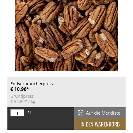
Endverbraucherpreis:
€ 10,96*
Grundpreis:
€ 54,80*
/ kg
St.
Auf die Merkliste