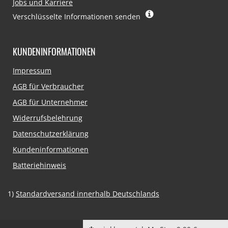
Jobs und Karriere
Verschlüsselte Informationen senden
KUNDENINFORMATIONEN
Navigation
Impressum
überspringen
AGB für Verbraucher
AGB für Unternehmer
Widerrufsbelehrung
Datenschutzerklärung
Kundeninformationen
Batteriehinweis
1)
Standardversand innerhalb Deutschlands