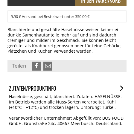
9,90 € Versand bei Bestellwert unter 350,00 €
Blanchierte und geschälte Haselnüsse weisen keinerlei
dunkle Samenhautanteile mehr auf und sind dadurch
cremiger und milder im Geschmack. Sie können leicht
geröstet als Knabberei genossen oder für feine Gebäcke,
Plätzchen und Kuchen verwendet werden.
Teilen
ZUTATEN/PRODUKTINFO
Haselnüsse, geschält, blanchiert. Zutaten: HASELNÜSSE.
Im Betrieb werden alle Nuss-Sorten verarbeitet. Kühl
(+10°C - +12°C) und trocken lagern. Ursprung: Türkei.
Verantwortlicher Unternehmer: Abgefüllt von: BOS FOOD
GmbH, Grünstraße 24c, 40667 Meerbusch, Deutschland.