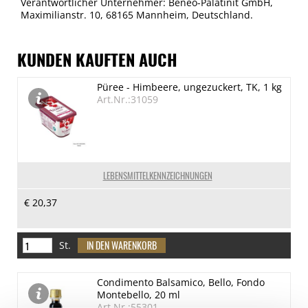
Verantwortlicher Unternehmer: Beneo-Palatinit GmbH,
Maximilianstr. 10, 68165 Mannheim, Deutschland.
KUNDEN KAUFTEN AUCH
Püree - Himbeere, ungezuckert, TK, 1 kg
Art.Nr.:31059
LEBENSMITTELKENNZEICHNUNGEN
€ 20,37
St.
Condimento Balsamico, Bello, Fondo
Montebello, 20 ml
Art.Nr.:55301