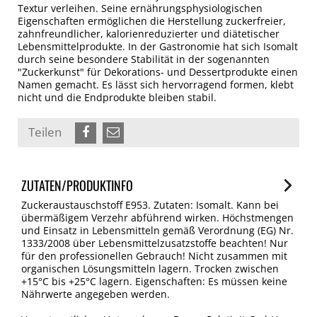
Textur verleihen. Seine ernährungsphysiologischen
Eigenschaften ermöglichen die Herstellung zuckerfreier,
zahnfreundlicher, kalorienreduzierter und diätetischer
Lebensmittelprodukte. In der Gastronomie hat sich Isomalt
durch seine besondere Stabilität in der sogenannten
"Zuckerkunst" für Dekorations- und Dessertprodukte einen
Namen gemacht. Es lässt sich hervorragend formen, klebt
nicht und die Endprodukte bleiben stabil.
Teilen
ZUTATEN/PRODUKTINFO
Zuckeraustauschstoff E953. Zutaten: Isomalt. Kann bei
übermäßigem Verzehr abführend wirken. Höchstmengen
und Einsatz in Lebensmitteln gemäß Verordnung (EG) Nr.
1333/2008 über Lebensmittelzusatzstoffe beachten! Nur
für den professionellen Gebrauch! Nicht zusammen mit
organischen Lösungsmitteln lagern. Trocken zwischen
+15°C bis +25°C lagern. Eigenschaften: Es müssen keine
Nährwerte angegeben werden.