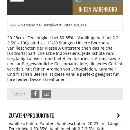
9,90 € Versand bei Bestellwert unter 350,00 €
20-23cm - Feuchtigkeit bei 30-35% - Vanillingehalt bei 2,2-
3,5% - 100g sind ca. 15-20 Stangen Unsere Bourbon-
Vanilleschoten der Klasse A unterstreichen das reiche
landwirtschaftliche Erbe Indonesiens. Jede Schote wird
sorgfältig kultiviert und bietet ein luxuriöses Aroma sowie
eine außergewöhnliche Geschmackstiefe, die jedes Gericht
veredelt. Mit feinen Aromen von Schokoladen, Karamell
und frischen Beeren ist diese Vanille perfekt geeignet für
Ihre feinen Dessertkreationen.
Teilen
ZUTATEN/PRODUKTINFO
Vanilleschoten. Zutaten: Vanilleschoten. 20-23cm - Länge,
Feuchtigkeit 30-35%, Vanillingehalt 2,2-3,5%. Kühl,