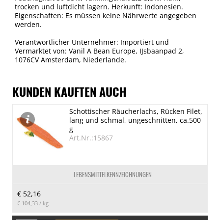
trocken und luftdicht lagern. Herkunft: Indonesien.
Eigenschaften: Es müssen keine Nährwerte angegeben
werden.
Verantwortlicher Unternehmer: Importiert und
Vermarktet von: Vanil A Bean Europe, IJsbaanpad 2,
1076CV Amsterdam, Niederlande.
KUNDEN KAUFTEN AUCH
Schottischer Räucherlachs, Rücken Filet,
lang und schmal, ungeschnitten, ca.500
g
Art.Nr.:15867
LEBENSMITTELKENNZEICHNUNGEN
€ 52,16
€ 104,33
/ kg