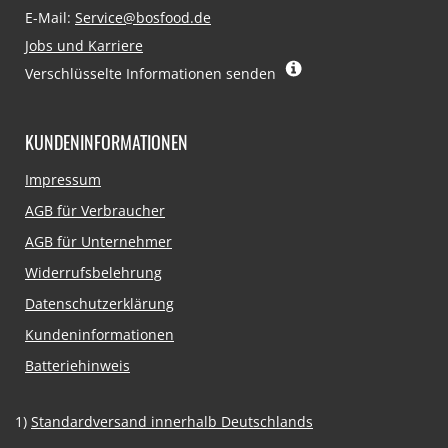
E-Mail:
Service@bosfood.de
Jobs und Karriere
Verschlüsselte Informationen senden
KUNDENINFORMATIONEN
Navigation
Impressum
überspringen
AGB für Verbraucher
AGB für Unternehmer
Widerrufsbelehrung
Datenschutzerklärung
Kundeninformationen
Batteriehinweis
1)
Standardversand innerhalb Deutschlands