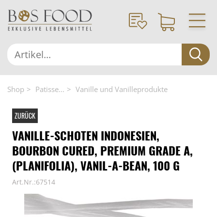
Shop
Patisse...
Vanille und Vanilleprodukte
ZURÜCK
VANILLE-SCHOTEN INDONESIEN,
BOURBON CURED, PREMIUM GRADE A,
(PLANIFOLIA), VANIL-A-BEAN, 100 G
Art.Nr.:67514