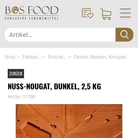
Shop
Patisse...
Praline...
Pasten, Massen, Knusper
ZURÜCK
NUSS-NOUGAT, DUNKEL, 2,5 KG
Art.Nr.:11700