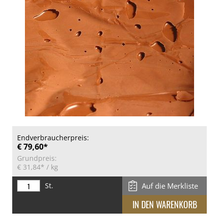
Endverbraucherpreis:
€ 79,60*
Grundpreis:
€ 31,84*
/ kg
St.
Auf die Merkliste