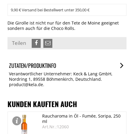
9,90 € Versand bei Bestellwert unter 350,00 €
Die Girolle ist nicht nur für den Tete de Moine geeignet
sondern auch für die Choco Rolls.
Teilen
ZUTATEN/PRODUKTINFO
Verantwortlicher Unternehmer: Keck & Lang GmbH,
Nordring 1, 89558 Böhmenkirch, Deutschland.
product@kela.de.
KUNDEN KAUFTEN AUCH
Raucharoma in Öl - Fumée, Soripa, 250
ml
Art.Nr.:12060