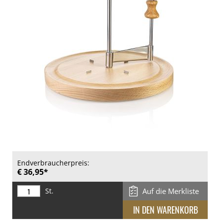
Endverbraucherpreis:
€ 36,95*
St.
Auf die Merkliste