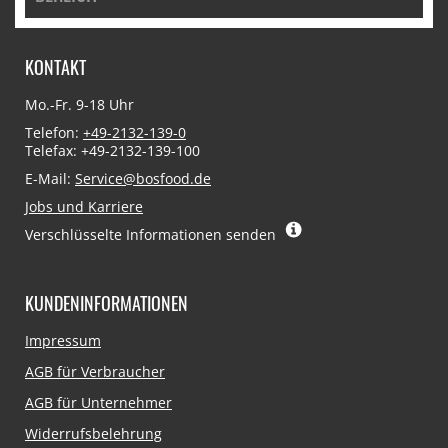
KONTAKT
Mo.-Fr. 9-18 Uhr
Telefon:
+49-2132-139-0
Telefax: +49-2132-139-100
E-Mail:
Service@bosfood.de
Jobs und Karriere
Verschlüsselte Informationen senden
KUNDENINFORMATIONEN
Navigation
Impressum
überspringen
AGB für Verbraucher
AGB für Unternehmer
Widerrufsbelehrung