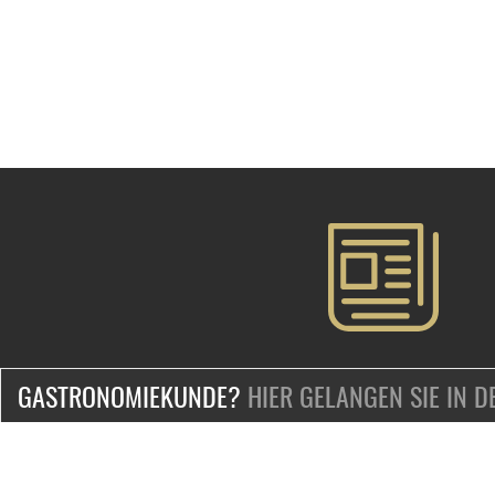
GASTRONOMIEKUNDE?
HIER GELANGEN SIE IN 
ZERTIFIZIERT & SICHER EINKAUFEN