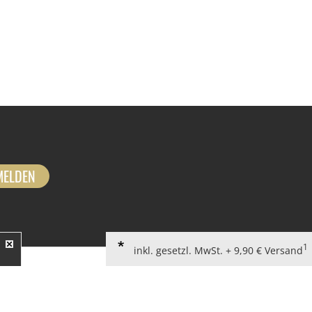
MELDEN
1
inkl. gesetzl. MwSt. + 9,90 € Versand