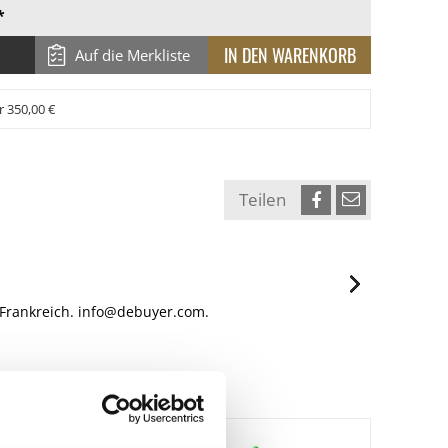
*
Auf die Merkliste
r 350,00 €
Teilen
, Frankreich. info@debuyer.com.