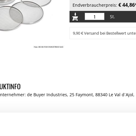
€ 44,86
Endverbraucherpreis:
St.
9,90 € Versand bei Bestellwert unte
UKTINFO
nternehmer: de Buyer Industries, 25 Faymont, 88340 Le Val d´Ajol
 KAUFTEN AUCH