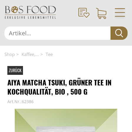
Shop
Kaffee,...
Tee
ZURÜCK
AIYA MATCHA TSUKI, GRÜNER TEE IN
KOCHQUALITÄT, BIO , 500 G
Art.Nr.:62386