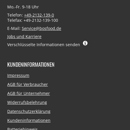
Mo.-Fr. 9-18 Uhr
Telefon:
+49-2132-139-0
Telefax: +49-2132-139-100
E-Mail:
Service@bosfood.de
Jobs und Karriere
Verschlüsselte Informationen senden
KUNDENINFORMATIONEN
Navigation
Impressum
überspringen
AGB für Verbraucher
AGB für Unternehmer
Widerrufsbelehrung
Datenschutzerklärung
Kundeninformationen
Batteriehinweis