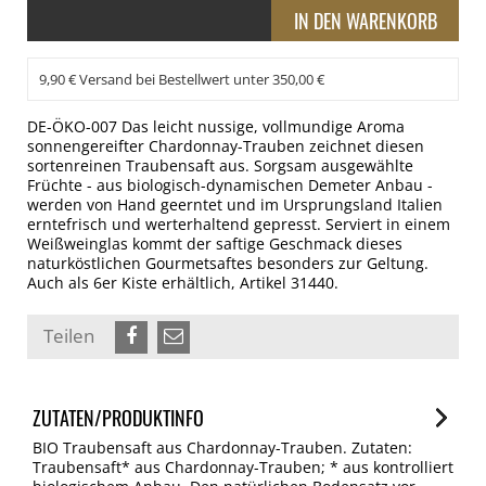
9,90 € Versand bei Bestellwert unter 350,00 €
DE-ÖKO-007 Das leicht nussige, vollmundige Aroma
sonnengereifter Chardonnay-Trauben zeichnet diesen
sortenreinen Traubensaft aus. Sorgsam ausgewählte
Früchte - aus biologisch-dynamischen Demeter Anbau -
werden von Hand geerntet und im Ursprungsland Italien
erntefrisch und werterhaltend gepresst. Serviert in einem
Weißweinglas kommt der saftige Geschmack dieses
naturköstlichen Gourmetsaftes besonders zur Geltung.
Auch als 6er Kiste erhältlich, Artikel 31440.
Teilen
ZUTATEN/PRODUKTINFO
BIO Traubensaft aus Chardonnay-Trauben. Zutaten:
Traubensaft* aus Chardonnay-Trauben; * aus kontrolliert