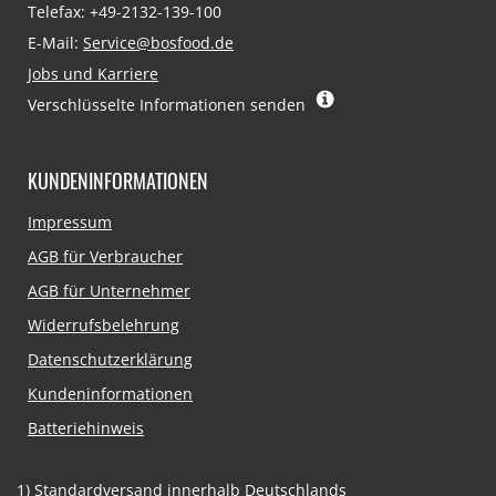
Telefax: +49-2132-139-100
E-Mail:
Service@bosfood.de
Jobs und Karriere
Verschlüsselte Informationen senden
KUNDENINFORMATIONEN
Navigation
Impressum
überspringen
AGB für Verbraucher
AGB für Unternehmer
Widerrufsbelehrung
Datenschutzerklärung
Kundeninformationen
Batteriehinweis
1)
Standardversand innerhalb Deutschlands