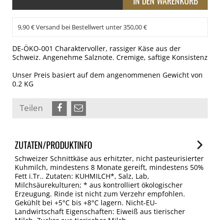
9,90 € Versand bei Bestellwert unter 350,00 €
DE-ÖKO-001 Charaktervoller, rassiger Käse aus der
Schweiz. Angenehme Salznote. Cremige, saftige Konsistenz
Unser Preis basiert auf dem angenommenen Gewicht von
0.2 KG
Teilen
ZUTATEN/PRODUKTINFO
Schweizer Schnittkäse aus erhitzter, nicht pasteurisierter
Kuhmilch, mindestens 8 Monate gereift, mindestens 50%
Fett i.Tr.. Zutaten: KUHMILCH*, Salz, Lab,
Milchsäurekulturen; * aus kontrolliert ökologischer
Erzeugung. Rinde ist nicht zum Verzehr empfohlen.
Gekühlt bei +5°C bis +8°C lagern. Nicht-EU-
Landwirtschaft Eigenschaften: Eiweiß aus tierischer