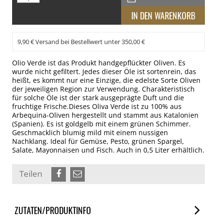
9,90 € Versand bei Bestellwert unter 350,00 €
Olio Verde ist das Produkt handgepflückter Oliven. Es
wurde nicht gefiltert. Jedes dieser Öle ist sortenrein, das
heißt, es kommt nur eine Einzige, die edelste Sorte Oliven
der jeweiligen Region zur Verwendung. Charakteristisch
für solche Öle ist der stark ausgeprägte Duft und die
fruchtige Frische.Dieses Oliva Verde ist zu 100% aus
Arbequina-Oliven hergestellt und stammt aus Katalonien
(Spanien). Es ist goldgelb mit einem grünen Schimmer.
Geschmacklich blumig mild mit einem nussigen
Nachklang. Ideal für Gemüse, Pesto, grünen Spargel,
Salate, Mayonnaisen und Fisch. Auch in 0,5 Liter erhältlich.
Teilen
ZUTATEN/PRODUKTINFO