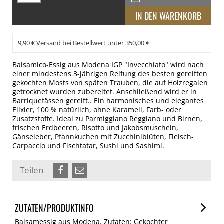
9,90 € Versand bei Bestellwert unter 350,00 €
Balsamico-Essig aus Modena IGP "Invecchiato" wird nach
einer mindestens 3-jährigen Reifung des besten gereiften
gekochten Mosts von späten Trauben, die auf Holzregalen
getrocknet wurden zubereitet. Anschließend wird er in
Barriquefässen gereift.. Ein harmonisches und elegantes
Elixier, 100 % natürlich, ohne Karamell, Farb- oder
Zusatzstoffe. Ideal zu Parmiggiano Reggiano und Birnen,
frischen Erdbeeren, Risotto und Jakobsmuscheln,
Gänseleber, Pfannkuchen mit Zucchiniblüten, Fleisch-
Carpaccio und Fischtatar, Sushi und Sashimi.
Teilen
ZUTATEN/PRODUKTINFO
Balsamessig aus Modena. Zutaten: Gekochter