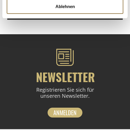
€ 42,60
/ Liter
Ablehnen
St.
NEWSLETTER
Registrieren Sie sich für
unseren Newsletter.
ANMELDEN