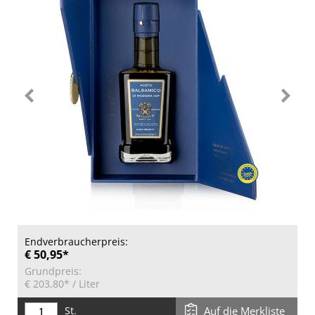
Endverbraucherpreis:
€ 50,95*
Grundpreis:
€ 203,80*
/ Liter
St.
Auf die Merkliste