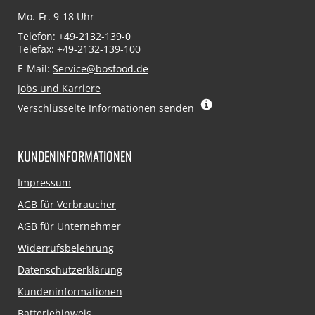
Mo.-Fr. 9-18 Uhr
Telefon:
+49-2132-139-0
Telefax: +49-2132-139-100
E-Mail:
Service@bosfood.de
Jobs und Karriere
Verschlüsselte Informationen senden
KUNDENINFORMATIONEN
Navigation
Impressum
überspringen
AGB für Verbraucher
AGB für Unternehmer
Widerrufsbelehrung
Datenschutzerklärung
Kundeninformationen
Batteriehinweis