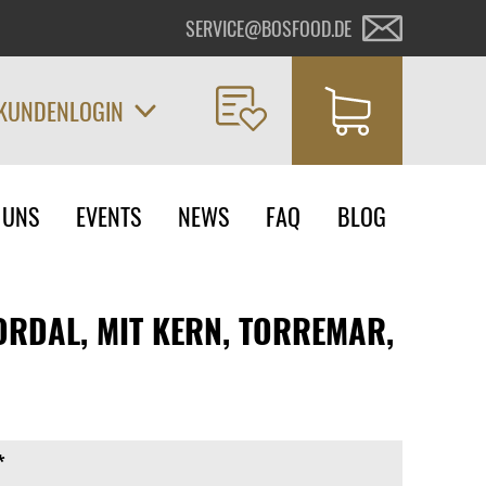
SERVICE@BOSFOOD.DE
KUNDENLOGIN
on
 UNS
EVENTS
NEWS
FAQ
BLOG
ngen
ORDAL, MIT KERN, TORREMAR,
*