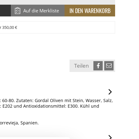
Auf die Merkliste
r 350,00 €
Teilen
r: 60-80. Zutaten: Gordal Oliven mit Stein, Wasser, Salz,
: E202 und Antioxidationsmittel: E300. Kühl und
rrevieja, Spanien.