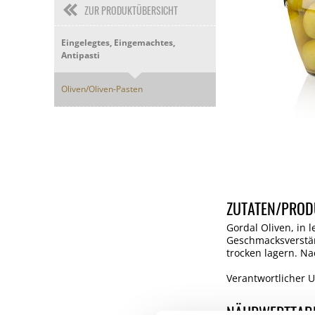
ZUR PRODUKTÜBERSICHT
Eingelegtes, Eingemachtes,
Antipasti
Oliven/Oliven-Pasten
ZUTATEN/PROD
Gordal Oliven, in l
Geschmacksverstärk
trocken lagern. N
Verantwortlicher U
NÄHRWERTTAB