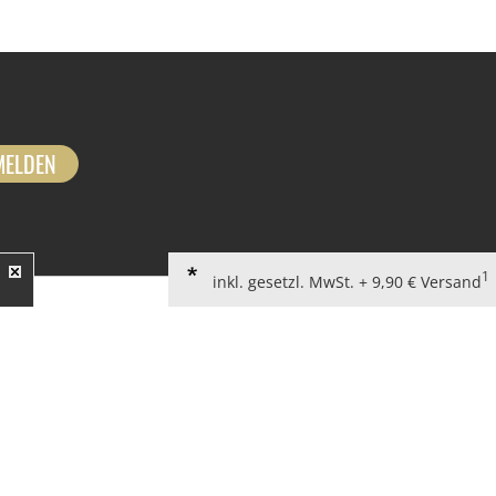
MELDEN
1
inkl. gesetzl. MwSt. + 9,90 € Versand