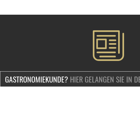
GASTRONOMIEKUNDE?
HIER GELANGEN SIE IN 
ZERTIFIZIERT & SICHER EINKAUFEN