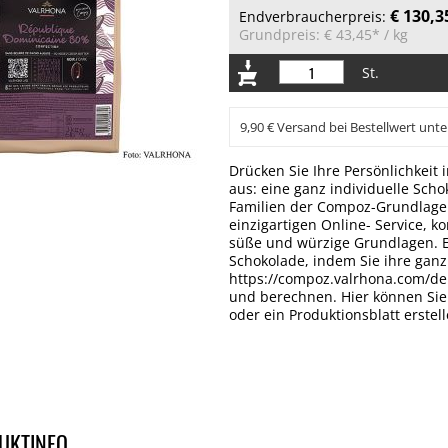
€ 130,3
Endverbraucherpreis:
Grundpreis:
€ 43,45*
/ kg
St.
9,90 € Versand bei Bestellwert unte
Drücken Sie Ihre Persönlichkeit
aus: eine ganz individuelle Scho
Familien der Compoz-Grundlagen
einzigartigen Online- Service, 
süße und würzige Grundlagen. E
Schokolade, indem Sie ihre ganz
https://compoz.valrhona.com/de
und berechnen. Hier können Sie 
oder ein Produktionsblatt erstel
UKTINFO