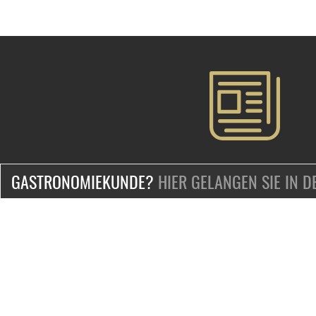
GASTRONOMIEKUNDE?
HIER GELANGEN SIE IN 
ZERTIFIZIERT & SICHER EINKAUFEN