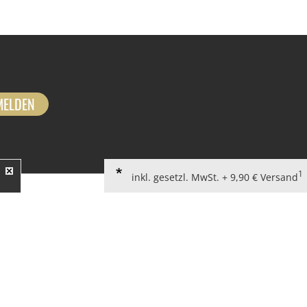
MELDEN
1
inkl. gesetzl. MwSt. + 9,90 € Versand