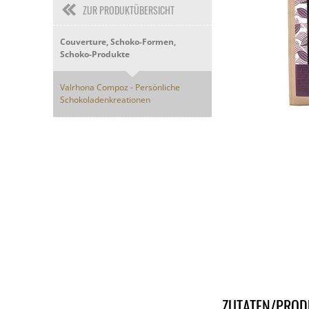
ZUR PRODUKTÜBERSICHT
Couverture, Schoko-Formen,
Schoko-Produkte
Valrhona Compoz - Persönliche
Schokoladenkreationen
ZUTATEN/PROD