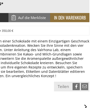
5*
Auf die Merkliste
r 350,00 €
 in einer Schokolade mit einem Einzigartigen Geschmack
koladenkreation. Wecken Sie ihre Sinne mit den vier
. Unter Anleitung des Valrhona Lab, einem
kombinieren Sie Kakao- und Milch-Grundlagen sowie
rweitern Sie die Aromenpalette außergewöhnlicher
 individuelle Schokolade kreieren. Besuchen Sie
 um Ihre eigenen Rezepte zu entwickeln, speichern
sie bearbeiten, Etiketten und Datenblätter editieren
len. Ein unvergleichliches Konzept !
Teilen