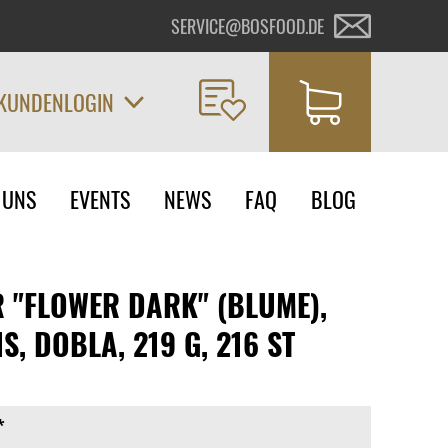
SERVICE@BOSFOOD.DE
KUNDENLOGIN
on
 UNS
EVENTS
NEWS
FAQ
BLOG
ngen
 "FLOWER DARK" (BLUME),
S, DOBLA, 219 G, 216 ST
*