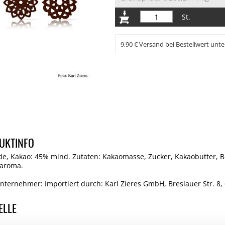
St.
9,90 € Versand bei Bestellwert unte
UKTINFO
ade, Kakao: 45% mind. Zutaten: Kakaomasse, Zucker, Kakaobutter,
earoma.
nternehmer: Importiert durch: Karl Zieres GmbH, Breslauer Str. 8
ELLE