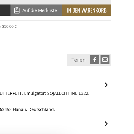
Auf die Merkliste
r 350,00 €
Teilen
 BUTTERFETT, Emulgator: SOJALECITHINE E322,
, 63452 Hanau, Deutschland.