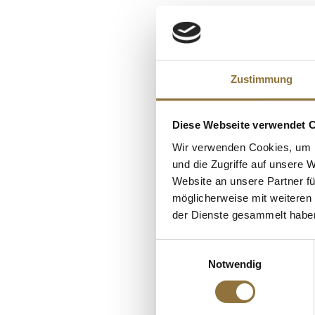
Nährwerte
ALLERGENE
Brennwert
Allergene
Fett
Milch
KUNDEN
davon gesättigt
Zustimmung
Sojabohnen
Kohlenhydrate
davon Zucker
Diese Webseite verwendet 
Eiweiß
Wir verwenden Cookies, um I
Salz
und die Zugriffe auf unsere 
Website an unsere Partner fü
möglicherweise mit weiteren
der Dienste gesammelt habe
Einwilligungsauswahl
Notwendig
LEBENSMITTELKENN
Deko-Aufleger "Str
Rechteck, weiße/