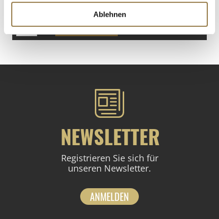
€ 16,88
/ Liter
Ablehnen
St.
NEWSLETTER
Registrieren Sie sich für
unseren Newsletter.
ANMELDEN