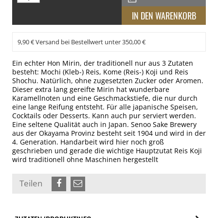
9,90 € Versand bei Bestellwert unter 350,00 €
Ein echter Hon Mirin, der traditionell nur aus 3 Zutaten
besteht: Mochi (Kleb-) Reis, Kome (Reis-) Koji und Reis
Shochu. Natürlich, ohne zugesetzten Zucker oder Aromen.
Dieser extra lang gereifte Mirin hat wunderbare
Karamellnoten und eine Geschmackstiefe, die nur durch
eine lange Reifung entsteht. Für alle japanische Speisen,
Cocktails oder Desserts. Kann auch pur serviert werden.
Eine seltene Qualität auch in Japan. Senoo Sake Brewery
aus der Okayama Provinz besteht seit 1904 und wird in der
4. Generation. Handarbeit wird hier noch groß
geschrieben und gerade die wichtige Hauptzutat Reis Koji
wird traditionell ohne Maschinen hergestellt
Teilen