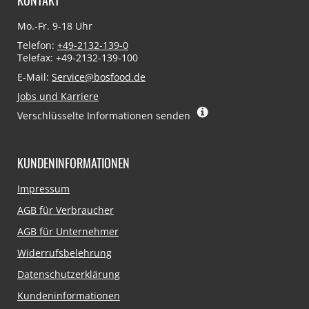
Mo.-Fr. 9-18 Uhr
Telefon:
+49-2132-139-0
Telefax: +49-2132-139-100
E-Mail:
Service@bosfood.de
Jobs und Karriere
Verschlüsselte Informationen senden
KUNDENINFORMATIONEN
Navigation
Impressum
überspringen
AGB für Verbraucher
AGB für Unternehmer
Widerrufsbelehrung
Datenschutzerklärung
Kundeninformationen