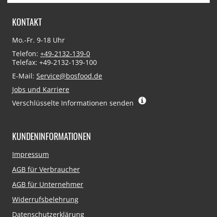
KONTAKT
Mo.-Fr. 9-18 Uhr
Telefon:
+49-2132-139-0
Telefax: +49-2132-139-100
E-Mail:
Service@bosfood.de
Jobs und Karriere
Verschlüsselte Informationen senden
KUNDENINFORMATIONEN
Navigation
Impressum
überspringen
AGB für Verbraucher
AGB für Unternehmer
Widerrufsbelehrung
Datenschutzerklärung