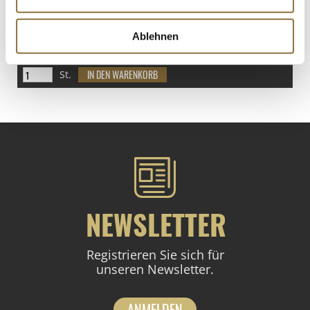
LEBENSMITTELKENNZEICHNUNGEN
€ 11,95
Ablehnen
€ 59,75
/ kg
St.
NEWSLETTER
Registrieren Sie sich für
unseren Newsletter.
ANMELDEN