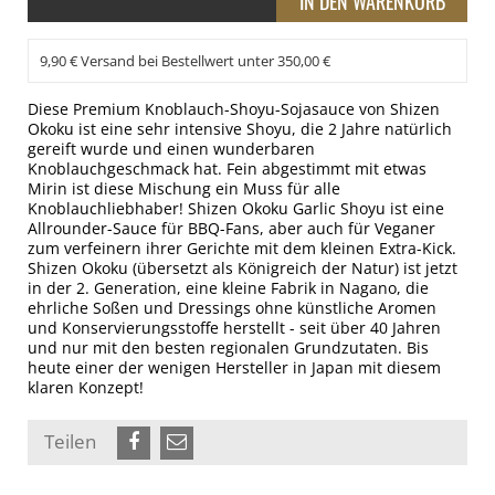
9,90 € Versand bei Bestellwert unter 350,00 €
Diese Premium Knoblauch-Shoyu-Sojasauce von Shizen
Okoku ist eine sehr intensive Shoyu, die 2 Jahre natürlich
gereift wurde und einen wunderbaren
Knoblauchgeschmack hat. Fein abgestimmt mit etwas
Mirin ist diese Mischung ein Muss für alle
Knoblauchliebhaber! Shizen Okoku Garlic Shoyu ist eine
Allrounder-Sauce für BBQ-Fans, aber auch für Veganer
zum verfeinern ihrer Gerichte mit dem kleinen Extra-Kick.
Shizen Okoku (übersetzt als Königreich der Natur) ist jetzt
in der 2. Generation, eine kleine Fabrik in Nagano, die
ehrliche Soßen und Dressings ohne künstliche Aromen
und Konservierungsstoffe herstellt - seit über 40 Jahren
und nur mit den besten regionalen Grundzutaten. Bis
heute einer der wenigen Hersteller in Japan mit diesem
klaren Konzept!
Teilen