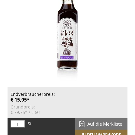
Endverbraucherpreis:
€ 15,95*
Grundpreis:
€ 79,75*
/ Liter
St.
Auf die Merkliste