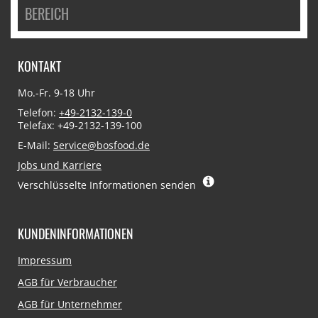
BEREICH
KONTAKT
Mo.-Fr. 9-18 Uhr
Telefon:
+49-2132-139-0
Telefax: +49-2132-139-100
E-Mail:
Service@bosfood.de
Jobs und Karriere
Verschlüsselte Informationen senden
KUNDENINFORMATIONEN
Navigation
Impressum
überspringen
AGB für Verbraucher
AGB für Unternehmer