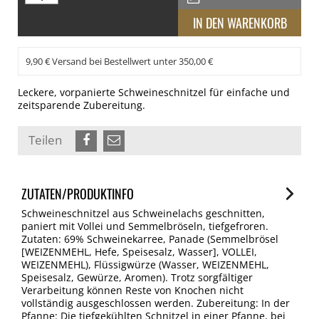
9,90 € Versand bei Bestellwert unter 350,00 €
Leckere, vorpanierte Schweineschnitzel für einfache und
zeitsparende Zubereitung.
Teilen
ZUTATEN/PRODUKTINFO
Schweineschnitzel aus Schweinelachs geschnitten,
paniert mit Vollei und Semmelbröseln, tiefgefroren.
Zutaten: 69% Schweinekarree, Panade (Semmelbrösel
[WEIZENMEHL, Hefe, Speisesalz, Wasser], VOLLEI,
WEIZENMEHL), Flüssigwürze (Wasser, WEIZENMEHL,
Speisesalz, Gewürze, Aromen). Trotz sorgfältiger
Verarbeitung können Reste von Knochen nicht
vollständig ausgeschlossen werden. Zubereitung: In der
Pfanne: Die tiefgekühlten Schnitzel in einer Pfanne, bei