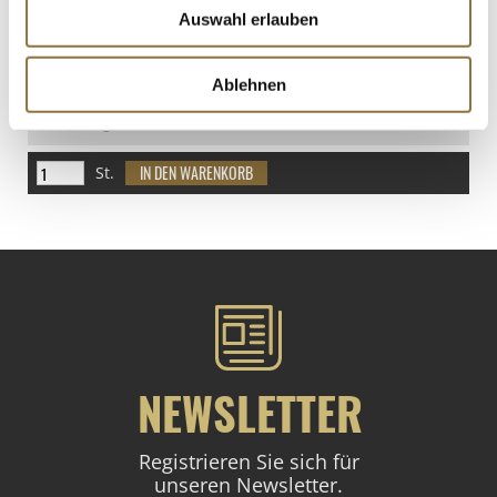
Auswahl erlauben
LEBENSMITTELKENNZEICHNUNGEN
Ablehnen
€ 46,95
€ 156,50
/ kg
St.
NEWSLETTER
Registrieren Sie sich für
unseren Newsletter.