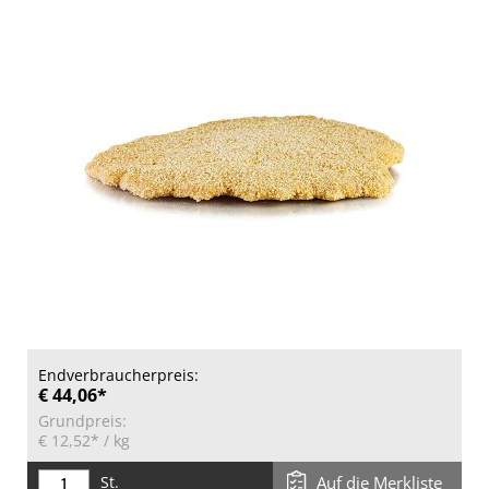
Endverbraucherpreis:
€ 44,06*
Grundpreis:
€ 12,52*
/ kg
St.
Auf die Merkliste