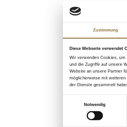
Verantwortlicher 
KUNDEN
Zustimmung
Diese Webseite verwendet 
Wir verwenden Cookies, um I
und die Zugriffe auf unsere 
Website an unsere Partner fü
möglicherweise mit weiteren
der Dienste gesammelt habe
Einwilligungsauswahl
Notwendig
LEBENSMITTELKENN
Verjus aus dem R
Weingut Koegler,