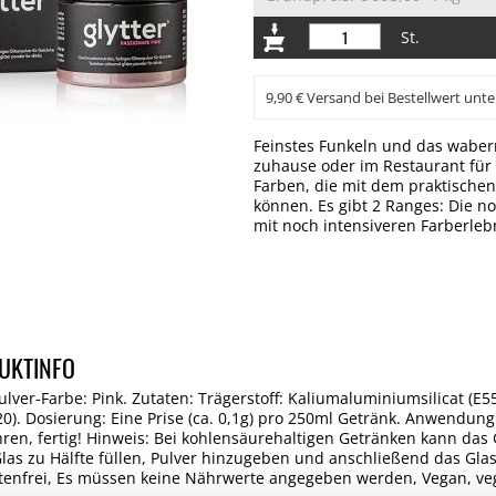
St.
9,90 € Versand bei Bestellwert unte
Feinstes Funkeln und das waber
zuhause oder im Restaurant für 
Farben, die mit dem praktischen
können. Es gibt 2 Ranges: Die 
mit noch intensiveren Farberleb
UKTINFO
lver-Farbe: Pink. Zutaten: Trägerstoff: Kaliumaluminiumsilicat (E55
0). Dosierung: Eine Prise (ca. 0,1g) pro 250ml Getränk. Anwendung:
ren, fertig! Hinweis: Bei kohlensäurehaltigen Getränken kann da
las zu Hälfte füllen, Pulver hinzugeben und anschließend das Glas 
utenfrei, Es müssen keine Nährwerte angegeben werden, Vegan, veg