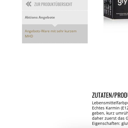
ZUR PRODUKTÜBERSICHT
Aktions Angebote
Angebots-Ware mit sehr kurzem
MHD
ZUTATEN/PROD
Lebensmittelfarbpu
Echtes Karmin (E12
geben, kurz umrüh
daher zuerst das G
Eigenschaften: gl